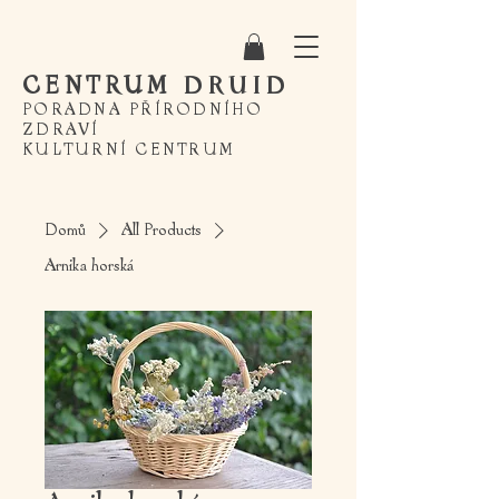
CENTRUM
DRUID
PORADNA PŘÍRODNÍHO
ZDRAVÍ
KULTURNÍ CENTRUM
Domů
All Products
Arnika horská