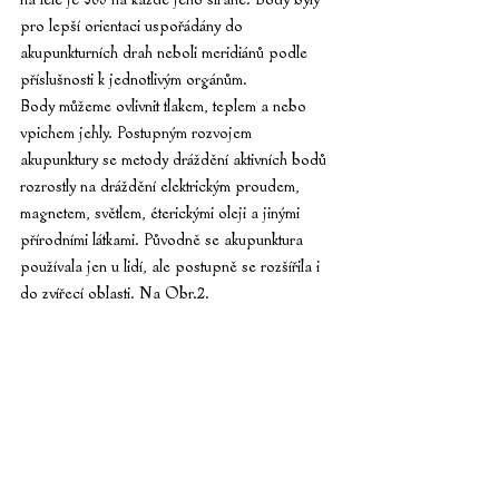
pro lepší orientaci uspořádány do 
akupunkturních drah neboli meridiánů podle 
příslušnosti k jednotlivým orgánům.
Body můžeme ovlivnit tlakem, teplem a nebo 
vpichem jehly. Postupným rozvojem 
akupunktury se metody dráždění aktivních bodů 
rozrostly na dráždění elektrickým proudem, 
magnetem, světlem, éterickými oleji a jinými 
přírodními látkami. Původně se akupunktura 
používala jen u lidí, ale postupně se rozšířila i 
do zvířecí oblasti. Na Obr.2. 