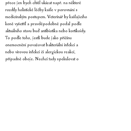
přece jen bych chtěl ukázat např. na některé 
rozdíly holistické léčby kašle v porovnání s 
medicínským postupem. Veterinář by kašlajícího 
koně vyšetřil a pravděpodobně podal podle 
aktuálního stavu buď antibiotika nebo kortikoidy. 
To podle toho, jestli bude jako příčinu 
onemocnění považovat bakteriální infekci a 
nebo virovou infekci či alergickou reakci, 
případně oboje. Nechci tady spekulovat o 
krycí funkci antibiotik, jen uvádím 
pravděpodobný postup. Nekonvenční terapeut 
bude ale postupovat jinak. Ze speciálního 
celostního vyšetření určí, ve kterém orgánovém 
okruhu se skrývá příčina dýchacích potíží. 
Pohledem na pentagram se můžeme přesvědčit, 
že příčina může být ve čtyřech orgánových 
okruzích, jak nasvědčují šipky toku Čchi, neboť 
jak jsme si řekli, nemoc je způsobena 
poruchou jejího toku. Jako první je okruh kovu. 