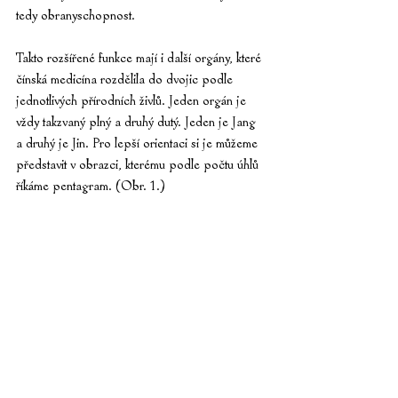
tedy obranyschopnost.
Takto rozšířené funkce mají i další orgány, které 
čínská medicína rozdělila do dvojic podle 
jednotlivých přírodních živlů. Jeden orgán je 
vždy takzvaný plný a druhý dutý. Jeden je Jang 
a druhý je Jin. Pro lepší orientaci si je můžeme 
představit v obrazci, kterému podle počtu úhlů 
říkáme pentagram. (Obr. 1.)