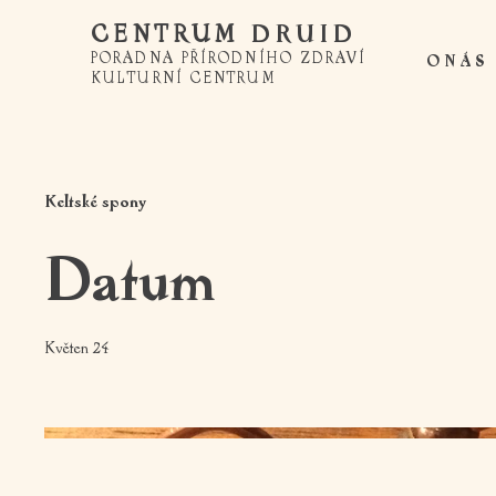
CENTRUM
DRUID
PORADNA PŘÍRODNÍHO ZDRAVÍ
O N Á S
KULTURNÍ CENTRUM
Keltské spony
Datum
Květen 24