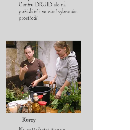
Centru DRUID ale na
požádání i ve vámi vybraném
prostředí.
Kurzy