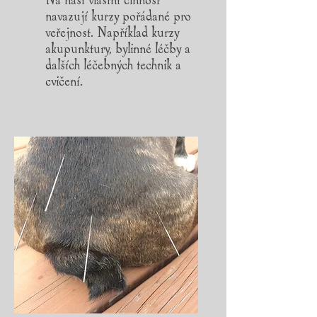
Na naší vlastní činnost
navazují kurzy pořádané pro
veřejnost. Například kurzy
akupunktury, bylinné léčby a
dalších léčebných technik a
cvičení.