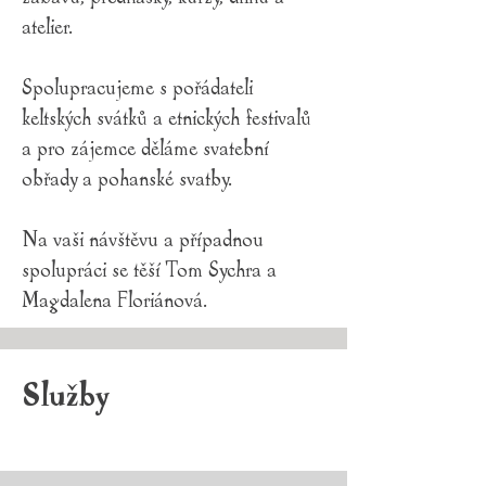
atelier.
Spolupracujeme s pořádateli
keltských svátků a etnických festivalů
a pro zájemce děláme svatební
obřady a pohanské svatby.
Na vaši návštěvu a případnou
spolupráci se těší Tom Sychra a
Magdalena Floriánová.
Služby