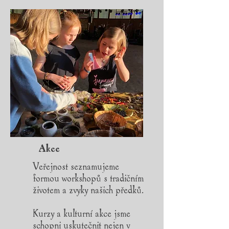
Akce
Veřejnost seznamujeme
formou workshopů s tradičním
životem a zvyky našich předků.
Kurzy a kulturní akce jsme
schopni uskutečnit nejen v