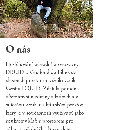
O nás
Přestěhování původní provozovny
DRUID z Vinohrad do Libně do
vlastních prostor umožnilo vznik
Centra DRUID. Zůstala poradna
alternativní medicíny a krámek a v
suterénu vznikl multifunkční prostor,
který je v současnosti využívaný jako
soukromý klub s prostorem pro
zábavu, přednášky, kurzy, dílnu a