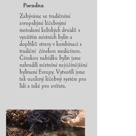
Poradna
Zabýváme se tradičními
evropskými léčebnými
metodami keltských druidů s
využitím místních bylin a
doplňků stravy v kombinaci s
tradiční čínskou medicínou.
Čínskou nabídku bylin jsme
nahradili místními nejúčinějšími
bylinami Evropy. Vytvořili jsme
tak ucelený léčebný systém pro
lidi a také pro zvířata.